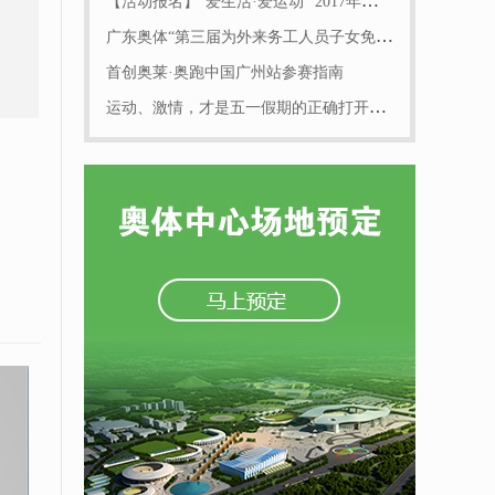
【活动报名】“爱生活·爱运动” 2017年广东奥体定向运动7月份月赛
广东奥体“第三届为外来务工人员子女免费游泳培训”活动即将举行
首创奥莱·奥跑中国广州站参赛指南
运动、激情，才是五一假期的正确打开方式！~就在广东奥体中心