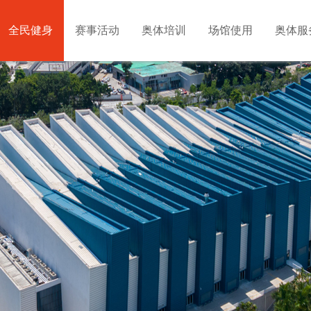
全民健身
赛事活动
奥体培训
场馆使用
奥体服