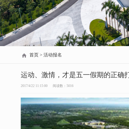
首页
>
活动报名
运动、激情，才是五一假期的正确
2017/4/22 11:15:00
阅读数：
5016