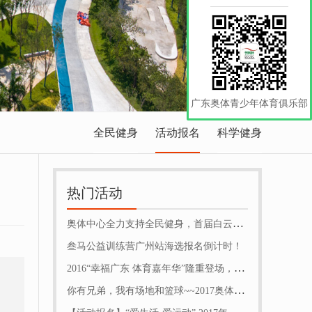
广东奥体青少年体育俱乐部
全民健身
活动报名
科学健身
热门活动
奥体中心全力支持全民健身，首届白云区百村（社区）足球联赛落幕
叁马公益训练营广州站海选报名倒计时！
2016“幸福广东 体育嘉年华”隆重登场，市民参与热情高！
你有兄弟，我有场地和篮球~~2017奥体篮球赛（月赛）开始报名