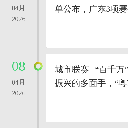
单公布，广东3项
04月
2026
08
城市联赛 | “百千
振兴的多面手，“粤
04月
2026
路