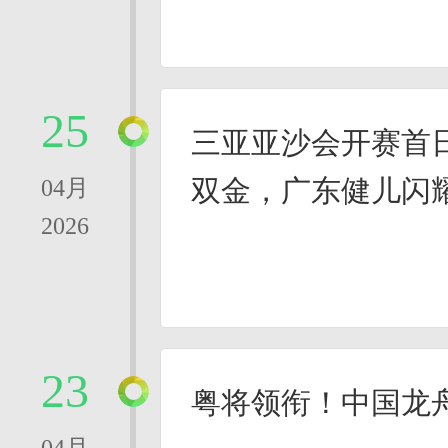
25
三亚亚沙会开赛首
双金，广东健儿闪
04月
2026
23
粤将领衔！中国龙