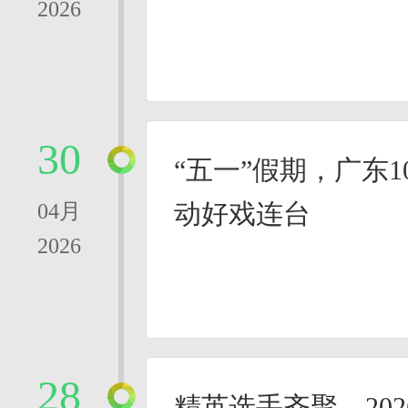
2026
30
“五一”假期，广东1
动好戏连台
04月
2026
28
精英选手齐聚，20