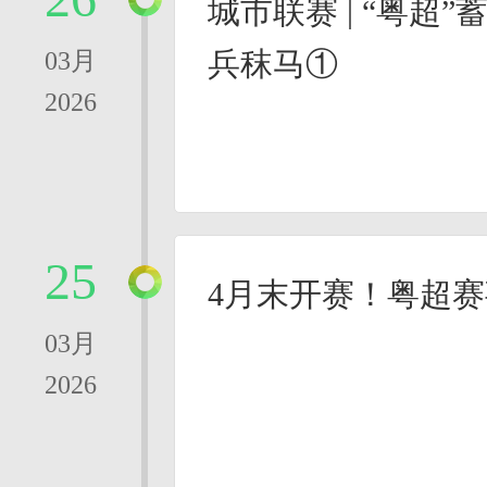
城市联赛 | “粤超
兵秣马①
03月
2026
25
4月末开赛！粤超
03月
2026