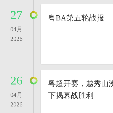
27
粤BA第五轮战报
04月
2026
26
粤超开赛，越秀山
下揭幕战胜利
04月
2026