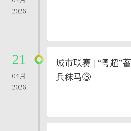
04月
2026
21
城市联赛 | “粤超
兵秣马③
04月
2026