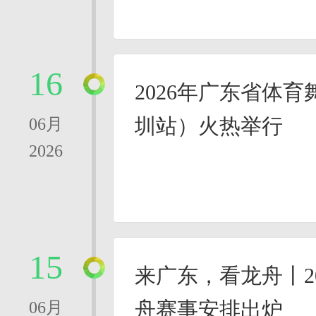
16
2026年广东省体
圳站）火热举行
06月
2026
15
来广东，看龙舟丨2
舟赛事安排出炉
06月