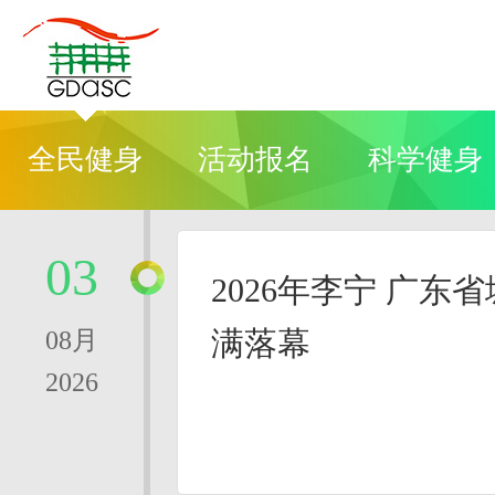
全民健身
活动报名
科学健身
03
2026年李宁 广东
满落幕
08月
2026