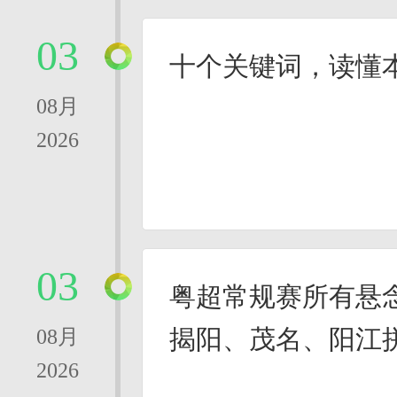
03
十个关键词，读懂
08月
2026
03
粤超常规赛所有悬
揭阳、茂名、阳江
08月
2026
四席名额