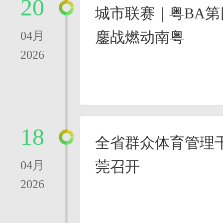
20
城市联赛｜粤BA
鏖战燃动南粤
04月
2026
18
全省群众体育管理
莞召开
04月
2026