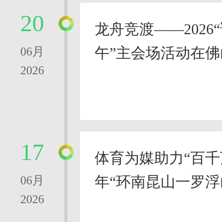
20
龙舟竞渡——2026
午”主会场活动在
06月
2026
17
体育为媒助力“百千万
年“环南昆山一罗浮
06月
2026
会广州增城站举行