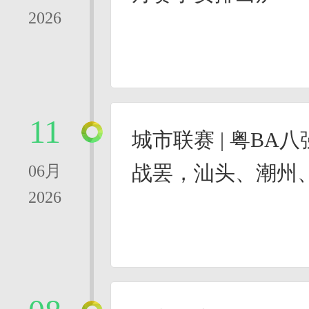
2026
11
城市联赛 | 粤BA
战罢，汕头、潮州
06月
2026
得先机