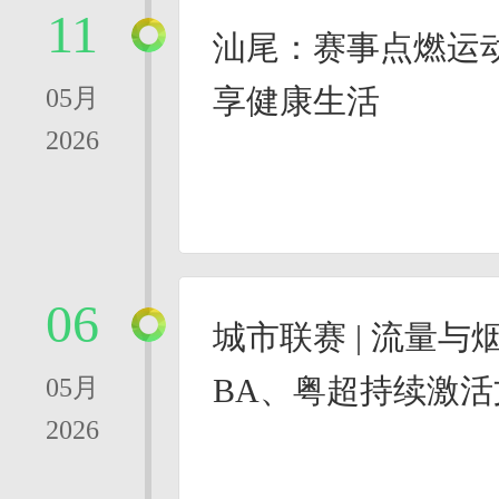
11
汕尾：赛事点燃运
享健康生活
05月
2026
06
城市联赛 | 流量
BA、粤超持续激
05月
2026