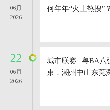
何年年“火上热搜”
06月
2026
22
城市联赛 | 粤BA
束，潮州中山东莞
06月
2026