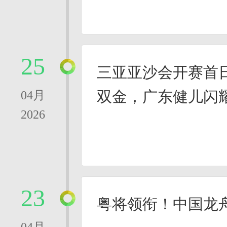
25
三亚亚沙会开赛首
双金，广东健儿闪
04月
2026
23
粤将领衔！中国龙