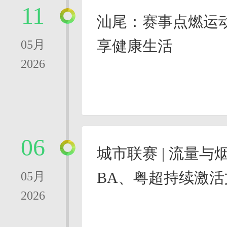
11
汕尾：赛事点燃运
享健康生活
05月
2026
06
城市联赛 | 流量
BA、粤超持续激
05月
2026