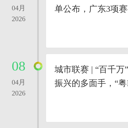
单公布，广东3项
04月
2026
08
城市联赛 | “百千
振兴的多面手，“粤
04月
2026
路