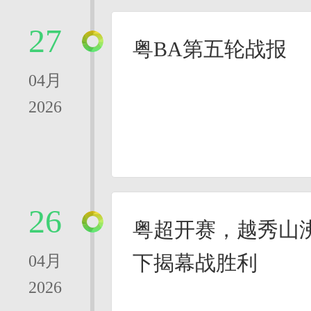
27
粤BA第五轮战报
04月
2026
26
粤超开赛，越秀山
下揭幕战胜利
04月
2026