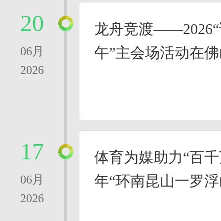
20
龙舟竞渡——2026
午”主会场活动在
06月
2026
17
体育为媒助力“百千万
年“环南昆山一罗浮
06月
2026
会广州增城站举行