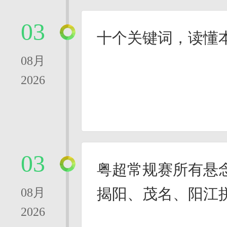
03
十个关键词，读懂
08月
2026
03
粤超常规赛所有悬
揭阳、茂名、阳江
08月
2026
四席名额