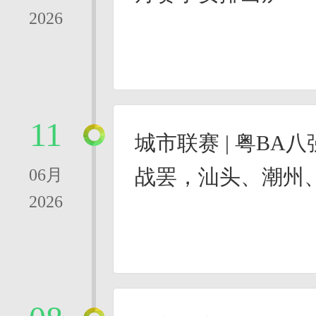
2026
11
城市联赛 | 粤BA
战罢，汕头、潮州
06月
2026
得先机