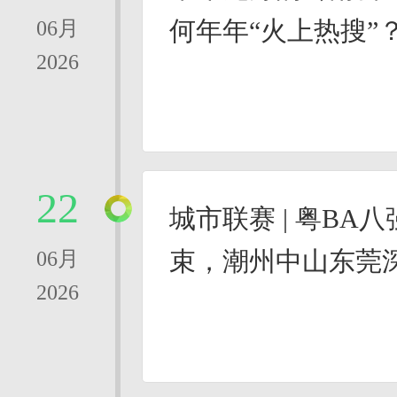
何年年“火上热搜”
06月
2026
22
城市联赛 | 粤BA
束，潮州中山东莞
06月
2026