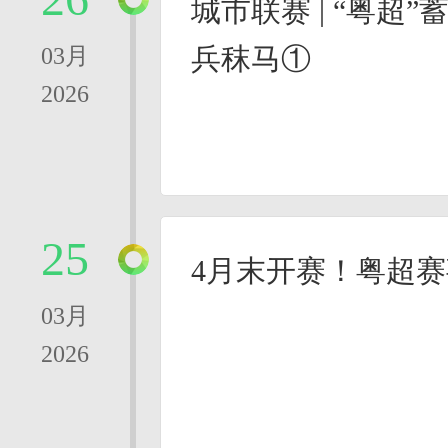
城市联赛 | “粤超
兵秣马①
03月
2026
25
4月末开赛！粤超
03月
2026