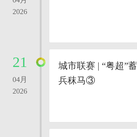
04月
2026
21
城市联赛 | “粤超
兵秣马③
04月
2026