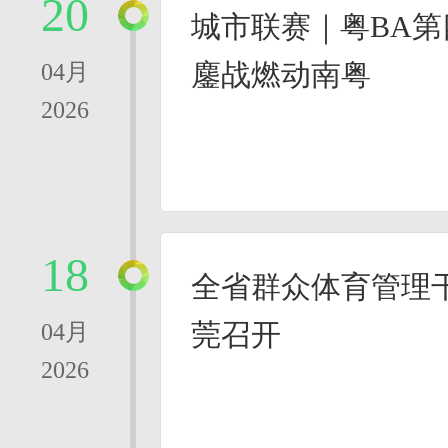
20
城市联赛｜粤BA
鏖战燃动南粤
04月
2026
18
全省群众体育管理
莞召开
04月
2026