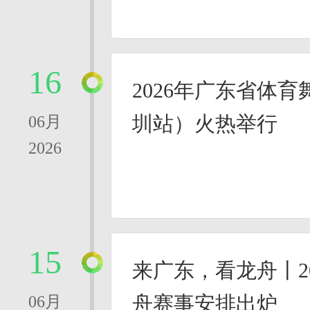
16
2026年广东省体
圳站）火热举行
06月
2026
15
来广东，看龙舟丨2
舟赛事安排出炉
06月