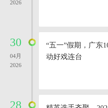
2026
30
“五一”假期，广东1
动好戏连台
04月
2026
28
精英选手齐聚，20