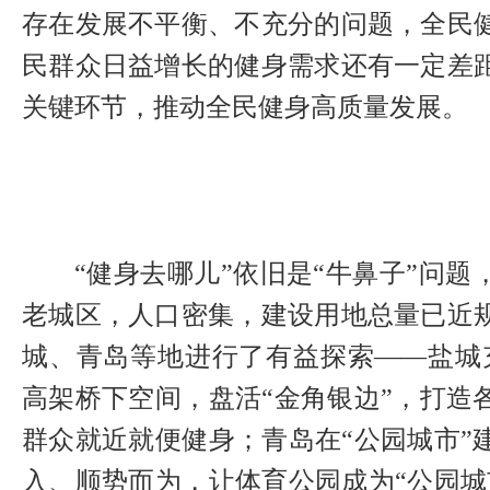
存在发展不平衡、不充分的问题，全民
民群众日益增长的健身需求还有一定差
关键环节，推动全民健身高质量发展。
“健身去哪儿”依旧是“牛鼻子”问题
老城区，人口密集，建设用地总量已近
城、青岛等地进行了有益探索——盐城充
高架桥下空间，盘活“金角银边”，打造
群众就近就便健身；青岛在“公园城市”
入、顺势而为，让体育公园成为“公园城